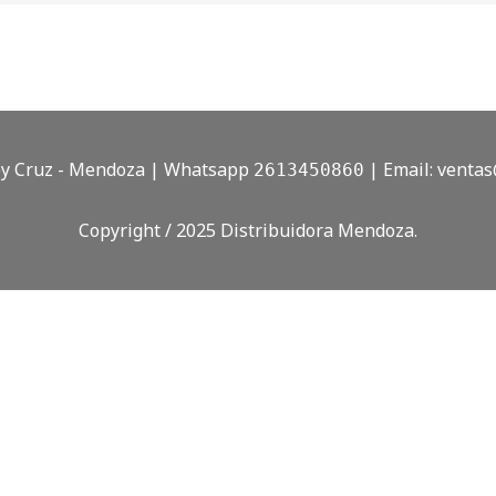
doy Cruz - Mendoza | Whatsapp
| Email:
ventas
2613450860
Copyright / 2025 Distribuidora Mendoza.