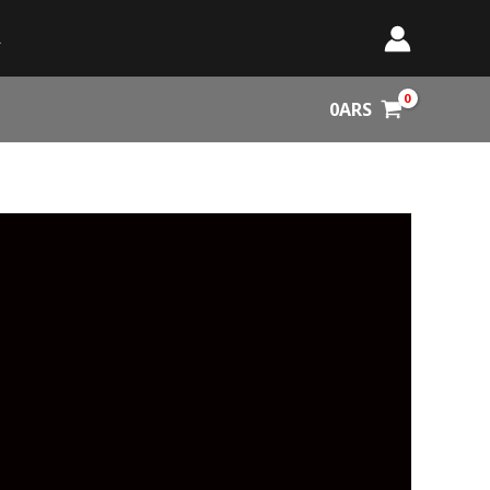
A
0
ARS