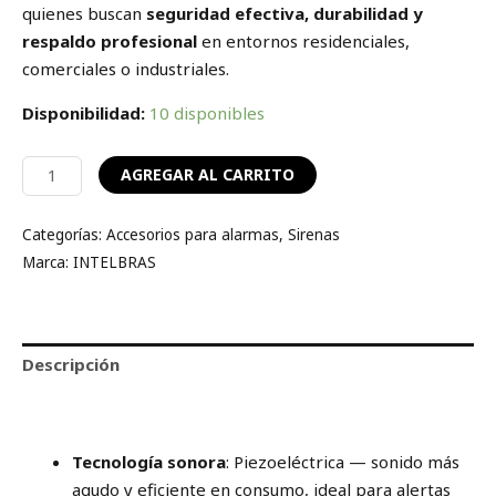
quienes buscan
seguridad efectiva, durabilidad y
respaldo profesional
en entornos residenciales,
comerciales o industriales.
Disponibilidad:
10 disponibles
AGREGAR AL CARRITO
Categorías:
Accesorios para alarmas
,
Sirenas
Marca:
INTELBRAS
Descripción
Valoraciones (0)
Tecnología sonora
: Piezoeléctrica — sonido más
agudo y eficiente en consumo, ideal para alertas