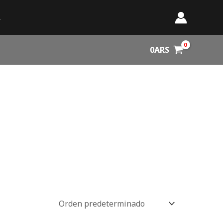
A
0
ARS