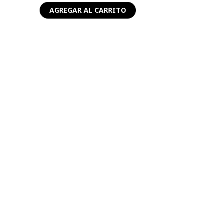
0
de
AGREGAR AL CARRITO
5