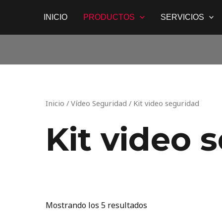
Ir
INICIO
PRODUCTOS
SERVICIOS
al
contenido
Inicio
/
Vídeo Seguridad
/ Kit video seguridad
Kit video 
Mostrando los 5 resultados