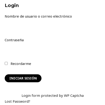
Ir
Login
al
contenido
Nombre de usuario o correo electrónico
Contraseña
Recordarme
Login form protected by
WP Captcha
Lost Password?