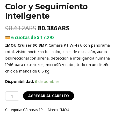
Color y Seguimiento
Inteligente
98.612
ARS
80.386
ARS
6 cuotas de $ 17.292
IMOU Cruiser SC 3MP
: Cámara PT Wi-Fi 6 con panorama
total, visión nocturna full color, luces de disuasión, audio
bidireccional con sirena, detección e inteligencia humana.
IP66 para exteriores, microSD y nube, todo en un diseño
chic de menos de 0,5 kg.
Disponibilidad:
6 disponibles
AGREGAR AL CARRITO
Categoría:
Cámaras IP
Marca:
IMOU