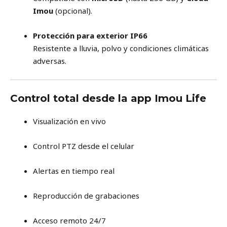
Imou
(opcional).
Protección para exterior IP66
Resistente a lluvia, polvo y condiciones climáticas
adversas.
Control total desde la app Imou Life
Visualización en vivo
Control PTZ desde el celular
Alertas en tiempo real
Reproducción de grabaciones
Acceso remoto 24/7