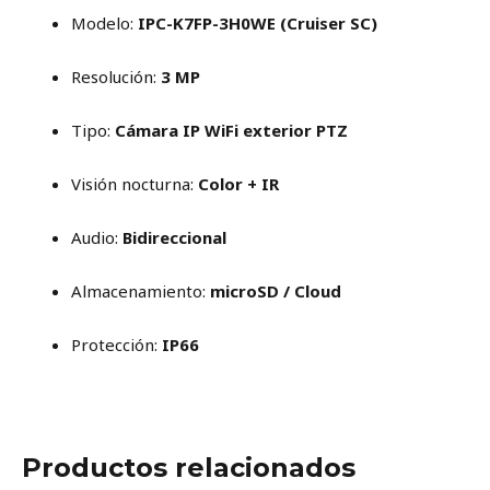
Modelo:
IPC-K7FP-3H0WE (Cruiser SC)
Resolución:
3 MP
Tipo:
Cámara IP WiFi exterior PTZ
Visión nocturna:
Color + IR
Audio:
Bidireccional
Almacenamiento:
microSD / Cloud
Protección:
IP66
Productos relacionados