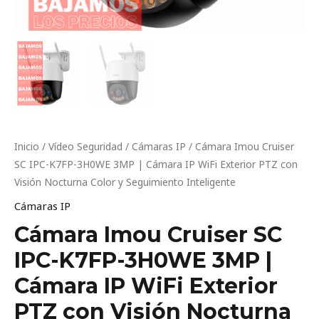
Visión
Nocturna
Color
y
Seguimiento
Inteligente
cantidad
Inicio
/
Vídeo Seguridad
/
Cámaras IP
/ Cámara Imou Cruiser
SC IPC-K7FP-3H0WE 3MP | Cámara IP WiFi Exterior PTZ con
Visión Nocturna Color y Seguimiento Inteligente
Cámaras IP
Cámara Imou Cruiser SC
IPC-K7FP-3H0WE 3MP |
Cámara IP WiFi Exterior
PTZ con Visión Nocturna