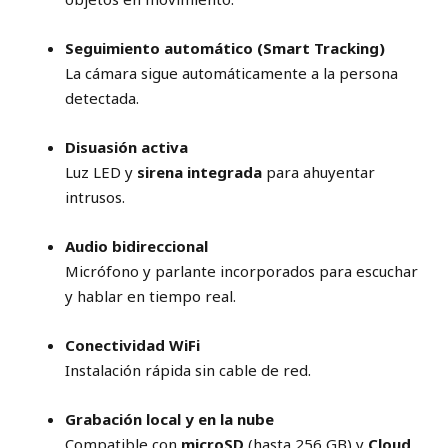
Seguimiento automático (Smart Tracking)
La cámara sigue automáticamente a la persona
detectada.
Disuasión activa
Luz LED y
sirena integrada
para ahuyentar
intrusos.
Audio bidireccional
Micrófono y parlante incorporados para escuchar
y hablar en tiempo real.
Conectividad WiFi
Instalación rápida sin cable de red.
Grabación local y en la nube
Compatible con
microSD
(hasta 256 GB) y
Cloud