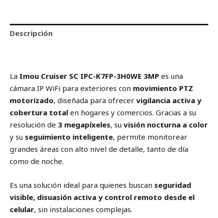
Descripción
Valoraciones (0)
La
Imou Cruiser SC IPC-K7FP-3H0WE 3MP
es una
cámara IP WiFi para exteriores con
movimiento PTZ
motorizado
, diseñada para ofrecer
vigilancia activa y
cobertura total
en hogares y comercios. Gracias a su
resolución de
3 megapíxeles
, su
visión nocturna a color
y su
seguimiento inteligente
, permite monitorear
grandes áreas con alto nivel de detalle, tanto de día
como de noche.
Es una solución ideal para quienes buscan
seguridad
visible, disuasión activa y control remoto desde el
celular
, sin instalaciones complejas.