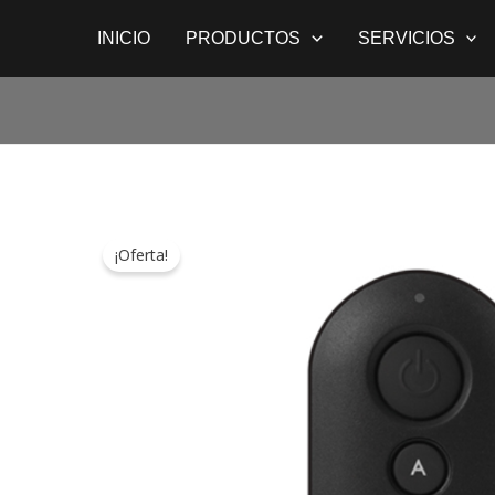
Ir
INICIO
PRODUCTOS
SERVICIOS
al
contenido
¡Oferta!