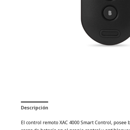
Descripción
Valoraciones (0)
El control remoto XAC 4000 Smart Control, posee b