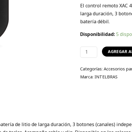
El control remoto XAC 4
larga duración, 3 boton
batería débil.
Disponibilidad:
5 disp
AGREGAR A
Categorías:
Accesorios pa
Marca:
INTELBRAS
atería de litio de larga duración, 3 botones (canales) indep