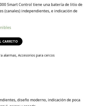
000 Smart Control tiene una batería de litio de
es (canales) independientes, e indicación de
onibles
L CARRITO
ra alarmas
,
Accesorios para cercos
endientes, diseño moderno, indicación de poca