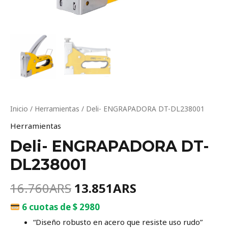
Inicio
/
Herramientas
/ Deli- ENGRAPADORA DT-DL238001
Herramientas
Deli- ENGRAPADORA DT-
DL238001
16.760
ARS
13.851
ARS
6 cuotas de $ 2980
“Diseño robusto en acero que resiste uso rudo”