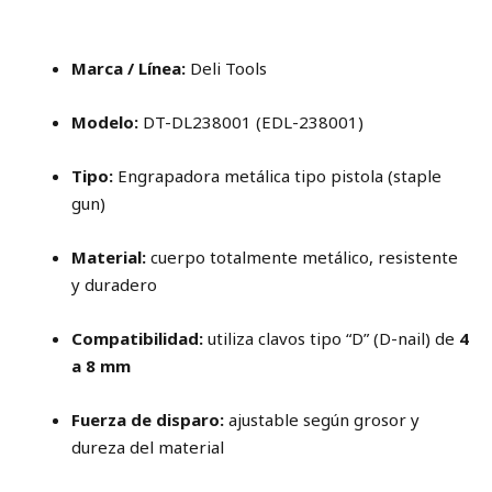
Valoraciones (0)
Marca / Línea:
Deli Tools
Modelo:
DT-DL238001 (EDL-238001)
Tipo:
Engrapadora metálica tipo pistola (staple
gun)
Material:
cuerpo totalmente metálico, resistente
y duradero
Compatibilidad:
utiliza clavos tipo “D” (D-nail) de
4
a 8 mm
Fuerza de disparo:
ajustable según grosor y
dureza del material