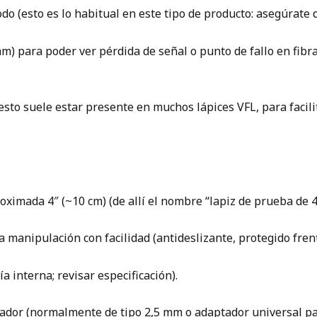
(esto es lo habitual en este tipo de producto: asegúrate de
) para poder ver pérdida de señal o punto de fallo en fibra 
sto suele estar presente en muchos lápices VFL, para facilit
oximada 4″ (~10 cm) (de allí el nombre “lapiz de prueba de 4
 manipulación con facilidad (antideslizante, protegido fren
a interna; revisar especificación).
ptador (normalmente de tipo 2,5 mm o adaptador universal p