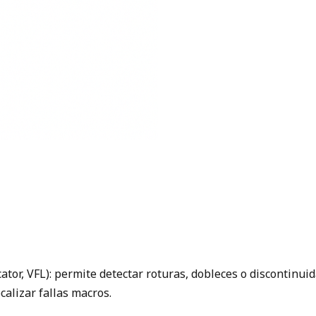
ocator, VFL): permite detectar roturas, dobleces o discontinu
ocalizar fallas macros.