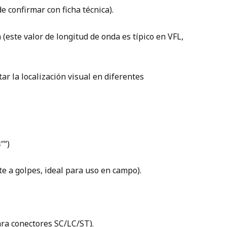
 confirmar con ficha técnica).
(este valor de longitud de onda es típico en VFL,
ar la localización visual en diferentes
″”)
te a golpes, ideal para uso en campo).
ara conectores SC/LC/ST).