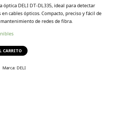
a óptica DELI DT-DL335, ideal para detectar
s en cables ópticos. Compacto, preciso y fácil de
 mantenimiento de redes de fibra.
onibles
L CARRITO
Marca:
DELI