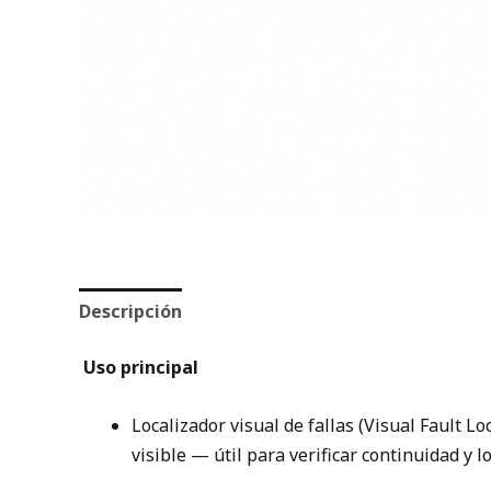
Descripción
Valoraciones (0)
Uso principal
Localizador visual de fallas (Visual Fault L
visible — útil para verificar continuidad y l