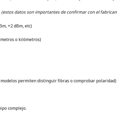
s
(estos datos son importantes de confirmar con el fabrican
dBm, +2 dBm, etc)
 (metros o kilómetros)
os modelos permiten distinguir fibras o comprobar polaridad)
uipo complejo.