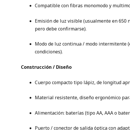
Compatible con fibras monomodo y multimodo 
Emisión de luz visible (usualmente en 650 nm
pero debe confirmarse).
Modo de luz continua / modo intermitente (e
condiciones).
Construcción / Diseño
Cuerpo compacto tipo lápiz, de longitud apr
Material resistente, diseño ergonómico para
Alimentación: baterías (tipo AA, AAA o baterí
Puerto / conector de salida óptica con ada