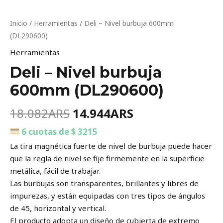
Inicio
/
Herramientas
/ Deli – Nivel burbuja 600mm
(DL290600)
Herramientas
Deli – Nivel burbuja
600mm (DL290600)
18.082
ARS
14.944
ARS
6 cuotas de $ 3215
La tira magnética fuerte de nivel de burbuja puede hacer
que la regla de nivel se fije firmemente en la superficie
metálica, fácil de trabajar.
Las burbujas son transparentes, brillantes y libres de
impurezas, y están equipadas con tres tipos de ángulos
de 45, horizontal y vertical.
El producto adopta un diseño de cubierta de extremo