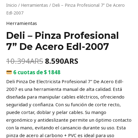
Inicio
/
Herramientas
/ Deli – Pinza Profesional 7” De Acero
Edl-2007
Herramientas
Deli – Pinza Profesional
7” De Acero Edl-2007
10.394
ARS
8.590
ARS
6 cuotas de $ 1848
Deli Pinza De Electricista Profesional 7” De Acero Edl-
2007 es una herramienta manual de alta calidad. Está
diseñada para manipular cables eléctricos, ofreciendo
seguridad y confianza. Con su función de corte recto,
puede cortar, doblar y pelar cables. Su mango
ergonómico y antideslizante permite un óptimo contacto
con la mano, evitando el cansancio durante su uso. Esta
pinza de acero al carbono + PVC es ideal para uso