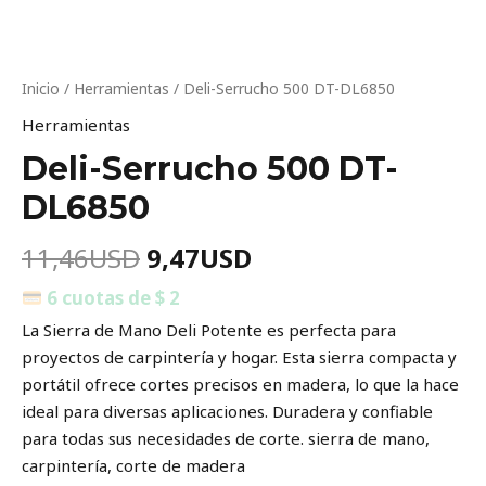
Inicio
/
Herramientas
/ Deli-Serrucho 500 DT-DL6850
Herramientas
Deli-Serrucho 500 DT-
DL6850
11,46
USD
9,47
USD
6 cuotas de $ 2
La Sierra de Mano Deli Potente es perfecta para
proyectos de carpintería y hogar. Esta sierra compacta y
portátil ofrece cortes precisos en madera, lo que la hace
ideal para diversas aplicaciones. Duradera y confiable
para todas sus necesidades de corte. sierra de mano,
carpintería, corte de madera