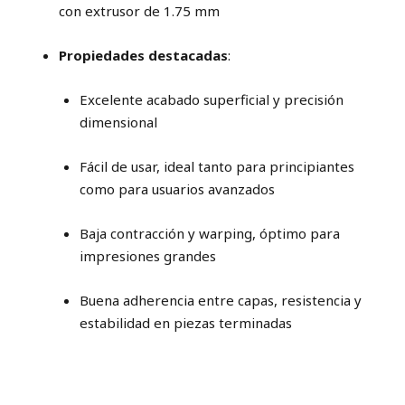
con extrusor de 1.75 mm
Propiedades destacadas
:
Excelente acabado superficial y precisión
dimensional
Fácil de usar, ideal tanto para principiantes
como para usuarios avanzados
Baja contracción y warping, óptimo para
impresiones grandes
Buena adherencia entre capas, resistencia y
estabilidad en piezas terminadas