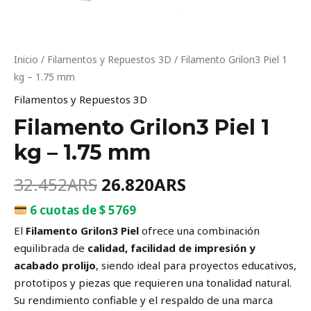
Inicio
/
Filamentos y Repuestos 3D
/ Filamento Grilon3 Piel 1
kg – 1.75 mm
Filamentos y Repuestos 3D
Filamento Grilon3 Piel 1
kg – 1.75 mm
32.452
ARS
26.820
ARS
6 cuotas de $ 5769
El
Filamento Grilon3 Piel
ofrece una combinación
equilibrada de
calidad, facilidad de impresión y
acabado prolijo
, siendo ideal para proyectos educativos,
prototipos y piezas que requieren una tonalidad natural.
Su rendimiento confiable y el respaldo de una marca