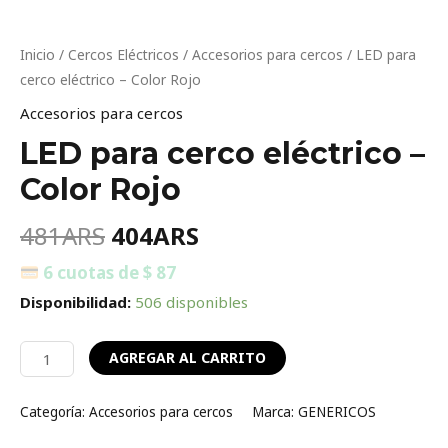
Inicio
/
Cercos Eléctricos
/
Accesorios para cercos
/ LED para
cerco eléctrico – Color Rojo
Accesorios para cercos
LED para cerco eléctrico –
Color Rojo
481
ARS
404
ARS
6 cuotas de $ 87
Disponibilidad:
506 disponibles
AGREGAR AL CARRITO
Categoría:
Accesorios para cercos
Marca:
GENERICOS