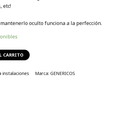
 etc!
mantenerlo oculto funciona a la perfección.
ponibles
L CARRITO
 instalaciones
Marca:
GENERICOS