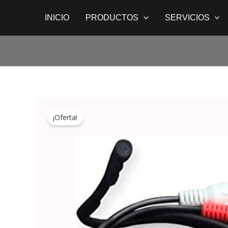
Ir
INICIO
PRODUCTOS
SERVICIOS
al
contenido
¡Oferta!