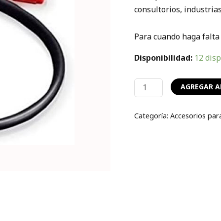
consultorios, industrias,
Para cuando haga falta 
Disponibilidad:
12 dis
AGREGAR A
Categoría:
Accesorios para