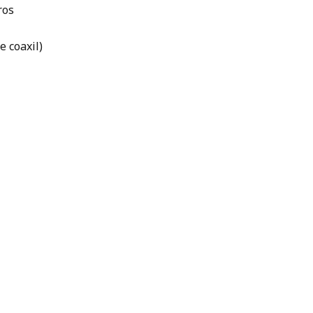
ros
e coaxil)