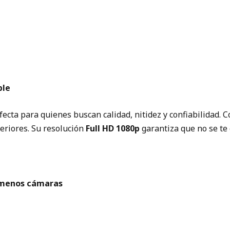
ble
fecta para quienes buscan calidad, nitidez y confiabilidad. 
teriores. Su resolución
Full HD 1080p
garantiza que no se te 
 menos cámaras