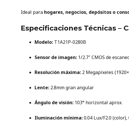
Ideal para
hogares, negocios, depósitos o cons
Especificaciones Técnicas –
Modelo:
T1A21P-0280B
Sensor de imagen:
1/2.7″ CMOS de escaneo
Resolución máxima:
2 Megapíxeles (1920×
Lente:
2.8mm gran angular
Ángulo de visión:
103° horizontal aprox.
Iluminación mínima:
0.04 Lux/F2.0 (color),