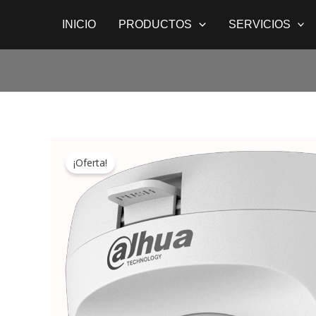
Ir
INICIO
PRODUCTOS
SERVICIOS
al
contenido
¡Oferta!