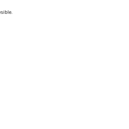
sible.