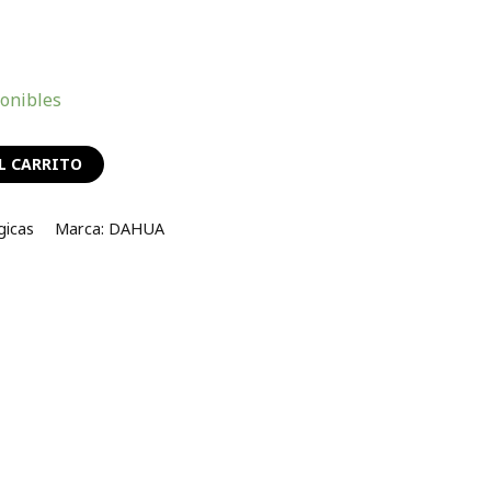
ponibles
L CARRITO
gicas
Marca:
DAHUA