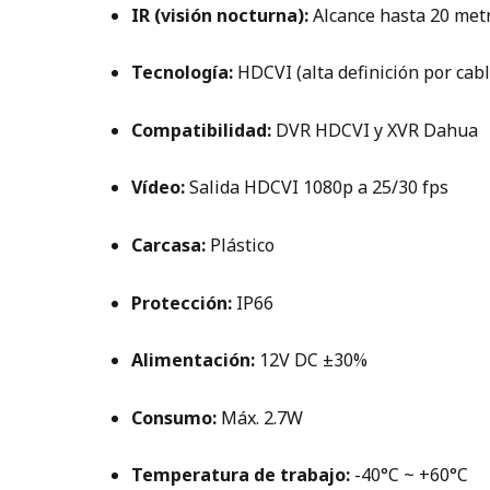
IR (visión nocturna):
Alcance hasta 20 met
Tecnología:
HDCVI (alta definición por cabl
Compatibilidad:
DVR HDCVI y XVR Dahua
Vídeo:
Salida HDCVI 1080p a 25/30 fps
Carcasa:
Plástico
Protección:
IP66
Alimentación:
12V DC ±30%
Consumo:
Máx. 2.7W
Temperatura de trabajo:
-40°C ~ +60°C