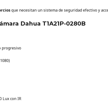
orcios
que necesitan un sistema de seguridad efectivo y acce
 Cámara Dahua T1A21P-0280B
 progresivo
1080)
 0 Lux con IR