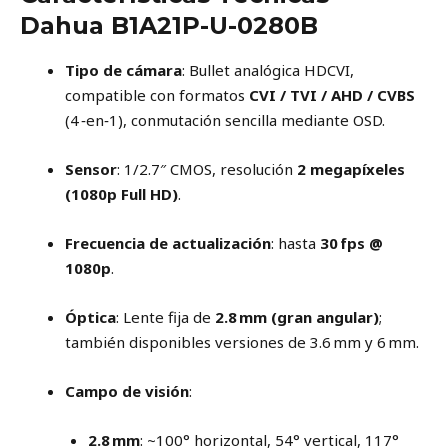
Dahua B1A21P-U-0280B
Tipo de cámara
: Bullet analógica HDCVI,
compatible con formatos
CVI / TVI / AHD / CVBS
(4 ‑en‑1), conmutación sencilla mediante OSD.
Sensor
: 1/2.7″ CMOS, resolución
2 megapíxeles
(1080p Full HD)
.
Frecuencia de actualización
: hasta
30 fps @
1080p
.
Óptica
: Lente fija de
2.8 mm (gran angular)
;
también disponibles versiones de 3.6 mm y 6 mm.
Campo de visión
:
2.8 mm
: ~100° horizontal, 54° vertical, 117°