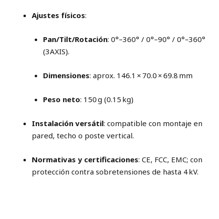
Ajustes físicos
:
Pan/Tilt/Rotación
: 0°–360° / 0°–90° / 0°–360°
(3AXIS).
Dimensiones
: aprox. 146.1 × 70.0 × 69.8 mm
Peso neto
: 150 g (0.15 kg)
Instalación versátil
: compatible con montaje en
pared, techo o poste vertical.
Normativas y certificaciones
: CE, FCC, EMC; con
protección contra sobretensiones de hasta 4 kV.