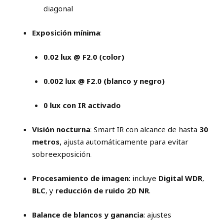
diagonal
Exposición mínima
:
0.02 lux @ F2.0 (color)
0.002 lux @ F2.0 (blanco y negro)
0 lux con IR activado
Visión nocturna
: Smart IR con alcance de hasta
30
metros
, ajusta automáticamente para evitar
sobreexposición.
Procesamiento de imagen
: incluye
Digital WDR
,
BLC
, y
reducción de ruido 2D NR
.
Balance de blancos y ganancia
: ajustes