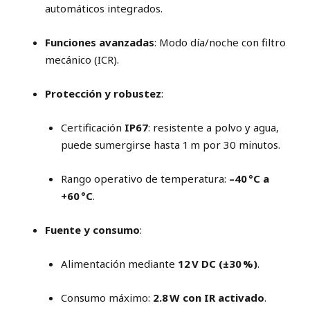
automáticos integrados.
Funciones avanzadas
: Modo día/noche con filtro
mecánico (ICR).
Protección y robustez
:
Certificación
IP67
: resistente a polvo y agua,
puede sumergirse hasta 1 m por 30 minutos.
Rango operativo de temperatura:
–40 °C a
+60 °C
.
Fuente y consumo
:
Alimentación mediante
12 V DC (±30 %)
.
Consumo máximo:
2.8 W con IR activado
.