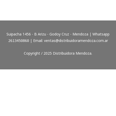
Suipacha 1456 - B Arizu - Godoy Cruz - Mendoza | Whatsapp
| Email:
ventas@distribuidoramendoza.com.ar
2613450860
Copyright / 2025 Distribuidora Mendoza.