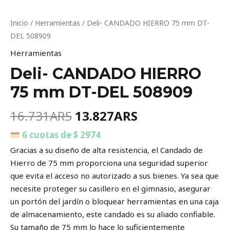
Inicio
/
Herramientas
/ Deli- CANDADO HIERRO 75 mm DT-
DEL 508909
Herramientas
Deli- CANDADO HIERRO
75 mm DT-DEL 508909
16.731
ARS
13.827
ARS
6 cuotas de $ 2974
Gracias a su diseño de alta resistencia, el Candado de
Hierro de 75 mm proporciona una seguridad superior
que evita el acceso no autorizado a sus bienes. Ya sea que
necesite proteger su casillero en el gimnasio, asegurar
un portón del jardín o bloquear herramientas en una caja
de almacenamiento, este candado es su aliado confiable.
Su tamaño de 75 mm lo hace lo suficientemente