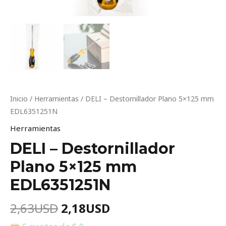
Inicio
/
Herramientas
/ DELI – Destornillador Plano 5×125 mm
EDL6351251N
Herramientas
DELI – Destornillador
Plano 5×125 mm
EDL6351251N
2,63
USD
2,18
USD