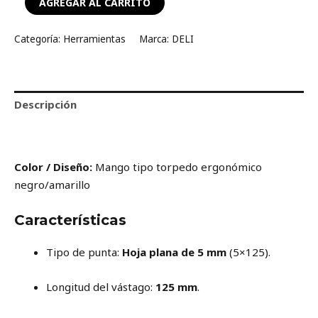
AGREGAR AL CARRITO
Categoría:
Herramientas
Marca:
DELI
Descripción
Valoraciones (0)
Color / Diseño:
Mango tipo torpedo ergonómico
negro/amarillo
Características
Tipo de punta:
Hoja plana de 5 mm
(5×125).
Longitud del vástago:
125 mm
.